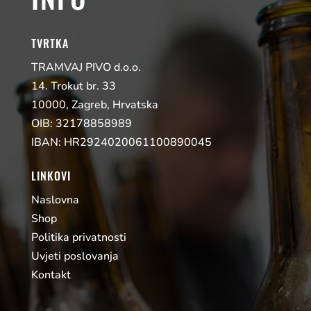
TVRTKA
TRAMVAJ PIVO d.o.o.
14. Trokut br. 33
10000, Zagreb, Hrvatska
OIB: 32178858989
IBAN: HR2924020061100890045
LINKOVI
Naslovna
Shop
Politika privatnosti
Uvjeti poslovanja
Kontakt