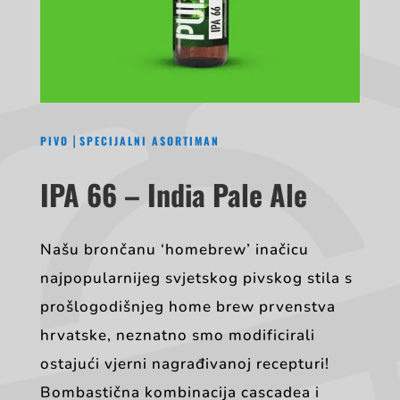
|
PIVO
SPECIJALNI ASORTIMAN
IPA 66 – India Pale Ale
Našu brončanu ‘homebrew’ inačicu
najpopularnijeg svjetskog pivskog stila s
prošlogodišnjeg home brew prvenstva
hrvatske, neznatno smo modificirali
ostajući vjerni nagrađivanoj recepturi!
Bombastična kombinacija cascadea i