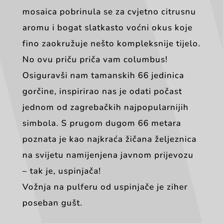
mosaica pobrinula se za cvjetno citrusnu
aromu i bogat slatkasto voćni okus koje
fino zaokružuje nešto kompleksnije tijelo.
No ovu priču priča vam columbus!
Osiguravši nam tamanskih 66 jedinica
gorčine, inspirirao nas je odati počast
jednom od zagrebačkih najpopularnijih
simbola. S prugom dugom 66 metara
poznata je kao najkraća žičana željeznica
na svijetu namijenjena javnom prijevozu
– tak je, uspinjača!
Vožnja na pulferu od uspinjače je ziher
poseban gušt.