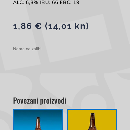
ALC: 6,3% IBU: 66 EBC: 19
1,86
€
(14,01 kn)
Nema na zalihi
Povezani proizvodi