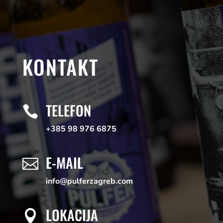
KONTAKT
TELEFON

+385 98 976 6875
E-MAIL

info@pulferzagreb.com
LOKACIJA
