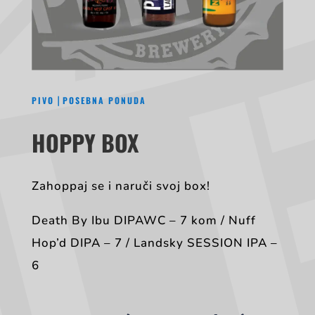
|
PIVO
POSEBNA PONUDA
HOPPY BOX
Zahoppaj se i naruči svoj box!
Death By Ibu DIPAWC – 7 kom / Nuff
Hop’d DIPA – 7 / Landsky SESSION IPA –
6