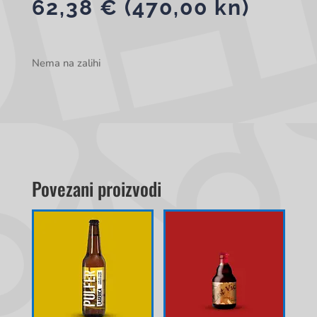
62,38
€
(470,00 kn)
Nema na zalihi
Povezani proizvodi