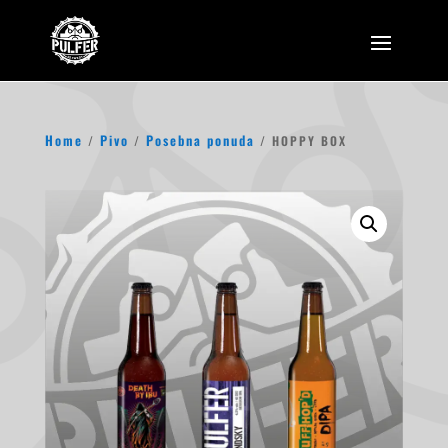
Home
Pivo
Posebna ponuda
/
/
/ HOPPY BOX