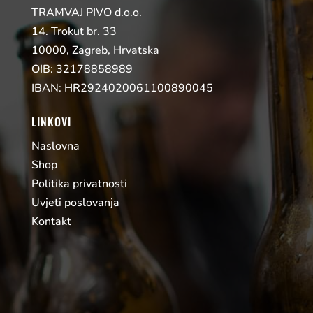
TRAMVAJ PIVO d.o.o.
14. Trokut br. 33
10000, Zagreb, Hrvatska
OIB: 32178858989
IBAN: HR2924020061100890045
LINKOVI
Naslovna
Shop
Politika privatnosti
Uvjeti poslovanja
Kontakt