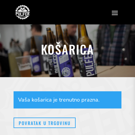
KOŠARICA
Vaša košarica je trenutno prazna.
POVRATAK U TRGOVINU